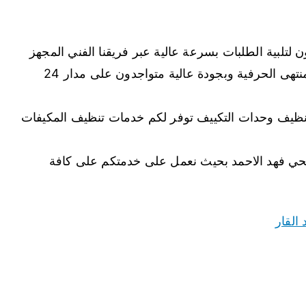
تلبية الطلبات بسرعة عالية عبر فريقنا الفني المجهز
بكافة الأدوات والتجهيزات الازمة للقيام بمهماته بمنتهى الحرفية وبجودة عالية متواجدون على مدار 24
 تنظيف وحدات التكييف توفر لكم خدمات تنظيف المكيفات
حي فهد الاحمد بحيث نعمل على خدمتكم على كافة
القار