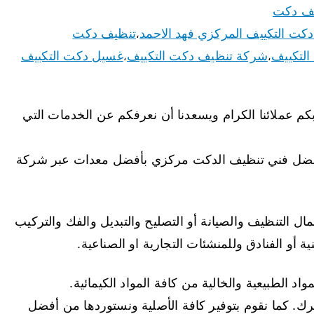
ف دكت
كت التكييف المركزي فهد الاحمد
تنظيف دكت
،
التكييف
شركة تنظيف دكت التكييف
غسيل دكت التكييف
،
،
م عملائنا الكرام ويسعدنا أن نعرفكم عن الخدمات التي
 أفضل فني تنظيف الدكت مركزي بأفضل معدات عبر شركة
ال التنظيف والصيانة أو التصليح والتبديل والفك والتركيب
ة أو الفنادق وللمنشئات التجارية او الصناعية.
د الطبيعية والخالية من كافة المواد الكيمائية.
رك. كما نقوم بتوفير كافة الأصلية ونستوردها من أفضل