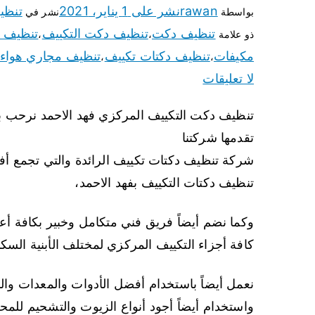
rawan
نشر على
1 يناير، 2021
تنظي
بواسطة
نشر في
تنظيف دكت
تنظيف دكت التكييف
تنظيف د
ذو علامة
،
،
مكيفات
تنظيف دكتات تكييف
تنظيف مجاري هواء 
،
،
لا تعليقات
تنظيف دكت التكييف المركزي فهد الاحمد نرحب بك
تقدمها شركتنا
شركة تنظيف دكتات تكييف الرائدة والتي تجمع
تنظيف دكتات التكييف بفهد الاحمد،
وكما نضم أيضاً فريق فني متكامل وخبير بكافة أعم
كافة أجزاء التكييف المركزي لمختلف الأبنية السكني
نعمل أيضاً باستخدام أفضل الأدوات والمعدات والموا
واستخدام أيضاً أجود أنواع الزيوت والتشحيم للمح