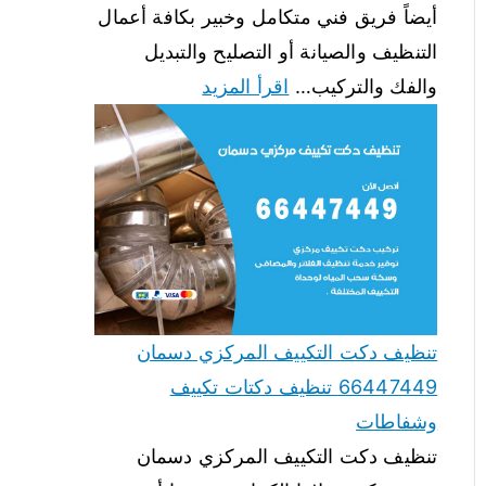
أيضاً فريق فني متكامل وخبير بكافة أعمال
التنظيف والصيانة أو التصليح والتبديل
والفك والتركيب…
اقرأ المزيد
تنظيف دكت التكييف المركزي دسمان
66447449 تنظيف دكتات تكييف
وشفاطات
تنظيف دكت التكييف المركزي دسمان