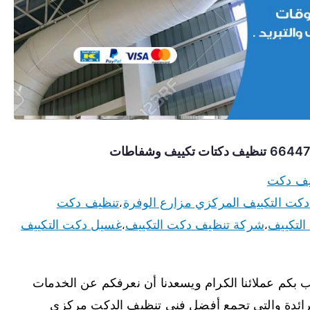
يف دكت
كت التكييف المركزي مزارع الوفرة
تنظيف دكت
،
التكييف
شركة تنظيف دكت التكييف
غسيل دكت التكييف
،
،
بكم عملائنا الكرام ويسعدنا أن نعرفكم عن الخدمات
لرائدة والتي تجمع أفضل فني تنظيف الدكت مركزي