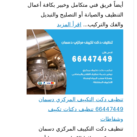
أيضاً فريق فني متكامل وخبير بكافة أعمال
التنظيف والصيانة أو التصليح والتبديل
والفك والتركيب…
اقرأ المزيد
تنظيف دكت التكييف المركزي دسمان
66447449 تنظيف دكتات تكييف
وشفاطات
تنظيف دكت التكييف المركزي دسمان