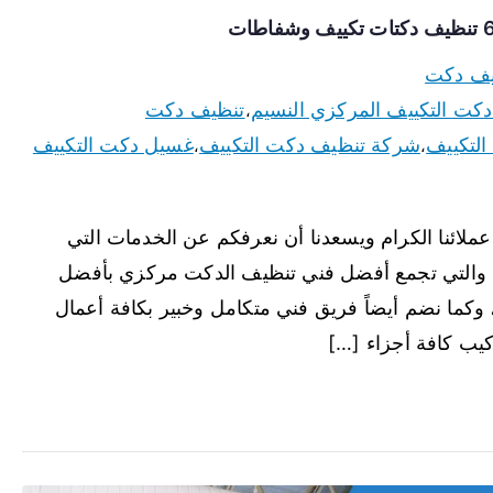
يف دكت
كت التكييف المركزي النسيم
تنظيف دكت
،
التكييف
شركة تنظيف دكت التكييف
غسيل دكت التكييف
،
،
لائنا الكرام ويسعدنا أن نعرفكم عن الخدمات التي
ة والتي تجمع أفضل فني تنظيف الدكت مركزي بأفضل
وكما نضم أيضاً فريق فني متكامل وخبير بكافة أعمال
ركيب كافة أجزاء […]