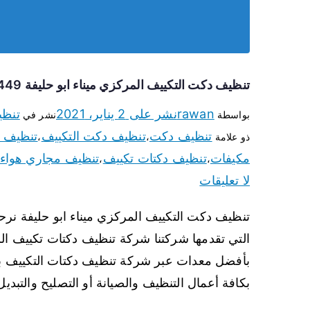
تنظيف دكت التكييف المركزي ميناء ابو حليفة 66447449 تنظيف دكتات تكييف وشفاطات
rawan
نشر على
2 يناير، 2021
تنظ
بواسطة
نشر في
تنظيف دكت
تنظيف دكت التكييف
تنظيف د
ذو علامة
،
،
مكيفات
تنظيف دكتات تكييف
تنظيف مجاري هواء 
،
،
لا تعليقات
تنظيف دكت التكييف المركزي ميناء ابو حليفة نرح
التي تقدمها شركتنا شركة تنظيف دكتات تكييف ا
بأفضل معدات عبر شركة تنظيف دكتات التكييف بمين
بكافة أعمال التنظيف والصيانة أو التصليح والتبدي