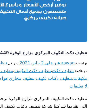
تنظيف دكت التكييف المركزي مزارع الوفرة 66447449 تنظيف دكتات تكييف وشفاطات
rawan
نشر على
2 يناير، 2021
تنظ
بواسطة
نشر في
تنظيف دكت
تنظيف دكت التكييف
تنظيف د
ذو علامة
،
،
مكيفات
تنظيف دكتات تكييف
تنظيف مجاري هواء 
،
،
لا تعليقات
تنظيف دكت التكييف المركزي مزارع الوفرة نرحب 
التي تقدمها شركتنا شركة تنظيف دكتات تكييف ا