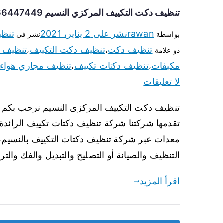
تنظيف دكت التكييف المركزي النسيم 66447449 تنظيف دكتات تكييف وشفاطات
rawan
نشر على
2 يناير، 2021
تنظ
بواسطة
نشر في
تنظيف دكت
تنظيف دكت التكييف
تنظيف د
ذو علامة
،
،
مكيفات
تنظيف دكتات تكييف
تنظيف مجاري هواء 
،
،
لا تعليقات
تنظيف دكت التكييف المركزي النسيم نرحب بكم عم
تقدمها شركتنا شركة تنظيف دكتات تكييف الرائد
معدات عبر شركة تنظيف دكتات التكييف بالنسيم، 
التنظيف والصيانة أو التصليح والتبديل والفك والت
اقرأ المزيد