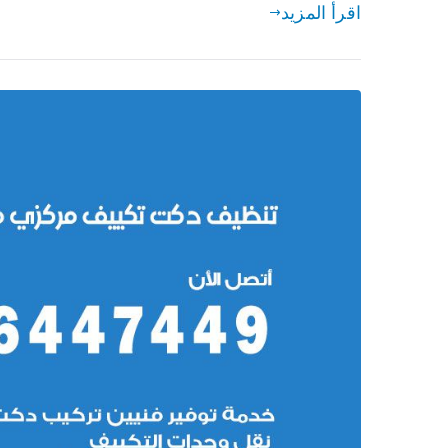
اقرأ المزيد