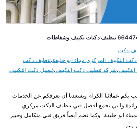
يف دكت
كت التكييف المركزي ميناء ابو حليفة
تنظيف دكت
،
التكييف
شركة تنظيف دكت التكييف
غسيل دكت التكييف
،
،
ب بكم عملائنا الكرام ويسعدنا أن نعرفكم عن الخدمات
لرائدة والتي تجمع أفضل فني تنظيف الدكت مركزي
اء ابو حليفة، وكما نضم أيضاً فريق فني متكامل وخبير
ل […]