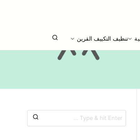
ي
ية
تنظيف التكييف القرين