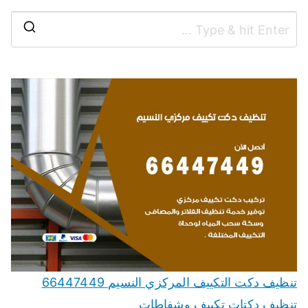
تنظيف دكت التكييف المركزي النسيم 66447449
تنظيف دكتات تكييف وشفاطات