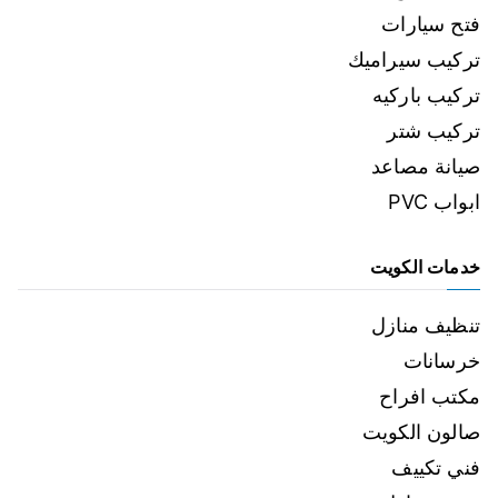
فتح سيارات
تركيب سيراميك
تركيب باركيه
تركيب شتر
صيانة مصاعد
ابواب PVC
خدمات الكويت
تنظيف منازل
خرسانات
مكتب افراح
صالون الكويت
فني تكييف