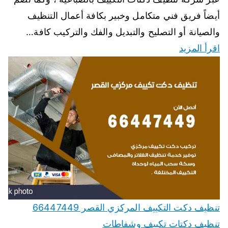
أيضاً فريق فني متكامل وخبير بكافة أعمال التنظيف
والصيانة أو التصليح والتبديل والفك والتركيب كافة…
اقرأ المزيد
تنظيف دكت التكييف المركزي القصر 66447449
تنظيف دكتات تكييف وشفاطات