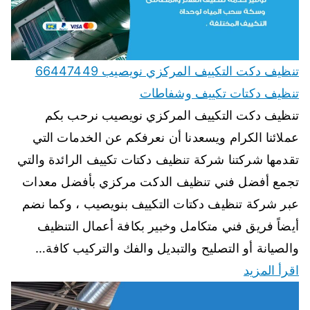
تنظيف دكت التكييف المركزي نويصيب 66447449
تنظيف دكتات تكييف وشفاطات
تنظيف دكت التكييف المركزي نويصيب نرحب بكم
عملائنا الكرام ويسعدنا أن نعرفكم عن الخدمات التي
تقدمها شركتنا شركة تنظيف دكتات تكييف الرائدة والتي
تجمع أفضل فني تنظيف الدكت مركزي بأفضل معدات
عبر شركة تنظيف دكتات التكييف بنويصيب ، وكما نضم
أيضاً فريق فني متكامل وخبير بكافة أعمال التنظيف
والصيانة أو التصليح والتبديل والفك والتركيب كافة…
اقرأ المزيد