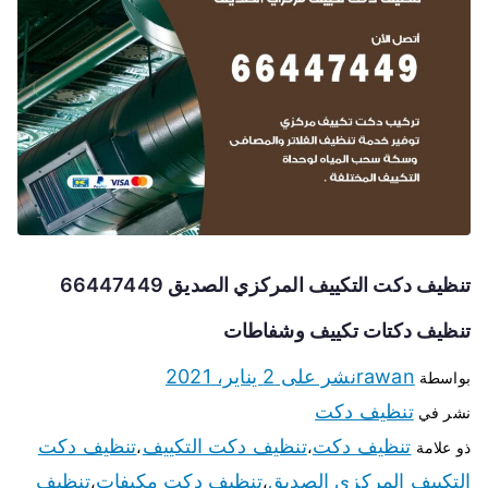
تنظيف دكت التكييف المركزي الصديق 66447449
تنظيف دكتات تكييف وشفاطات
rawan
نشر على
2 يناير، 2021
بواسطة
تنظيف دكت
نشر في
تنظيف دكت
تنظيف دكت التكييف
تنظيف دكت
ذو علامة
،
،
التكييف المركزي الصديق
تنظيف دكت مكيفات
تنظيف
،
،