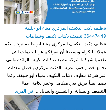
تنظيف دكت التكييف المركزي ميناء ابو حليفة
66447449 تنظيف دكتات تكييف وشفاطات
تنظيف دكت التكييف المركزي ميناء ابو حليفة نرحب بكم
عملائنا الكرام ويسعدنا أن نعرفكم عن الخدمات التي
تقدمها شركتنا شركة تنظيف دكتات تكييف الرائدة والتي
تجمع أفضل فني تنظيف الدكت مركزي بأفضل معدات
عبر شركة تنظيف دكتات التكييف بميناء ابو حليفة، وكما
نضم أيضاً فريق فني متكامل وخبير بكافة أعمال
التنظيف والصيانة أو التصليح والتبديل…
اقرأ المزيد