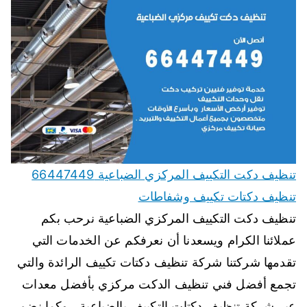
تنظيف دكت التكييف المركزي الضباعية 66447449
تنظيف دكتات تكييف وشفاطات
تنظيف دكت التكييف المركزي الضباعية نرحب بكم
عملائنا الكرام ويسعدنا أن نعرفكم عن الخدمات التي
تقدمها شركتنا شركة تنظيف دكتات تكييف الرائدة والتي
تجمع أفضل فني تنظيف الدكت مركزي بأفضل معدات
عبر شركة تنظيف دكتات التكييف بالضباعية ، وكما نضم