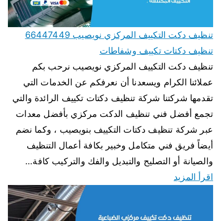
تنظيف دكت التكييف المركزي نويصيب 66447449
تنظيف دكتات تكييف وشفاطات
تنظيف دكت التكييف المركزي نويصيب نرحب بكم
عملائنا الكرام ويسعدنا أن نعرفكم عن الخدمات التي
تقدمها شركتنا شركة تنظيف دكتات تكييف الرائدة والتي
تجمع أفضل فني تنظيف الدكت مركزي بأفضل معدات
عبر شركة تنظيف دكتات التكييف بنويصيب ، وكما نضم
أيضاً فريق فني متكامل وخبير بكافة أعمال التنظيف
والصيانة أو التصليح والتبديل والفك والتركيب كافة…
اقرأ المزيد