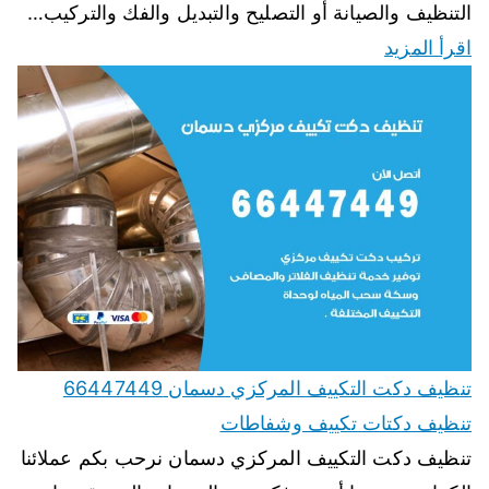
التنظيف والصيانة أو التصليح والتبديل والفك والتركيب…
اقرأ المزيد
تنظيف دكت التكييف المركزي دسمان 66447449
تنظيف دكتات تكييف وشفاطات
تنظيف دكت التكييف المركزي دسمان نرحب بكم عملائنا