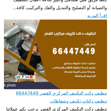
والصيانة أو التصليح والتبديل والفك والتركيب كافة…
اقرأ المزيد
تنظيف دكت التكييف المركزي القصر 66447449
تنظيف دكتات تكييف وشفاطات
تنظيف دكت التكييف المركزي القصر نرحب بكم عملائنا