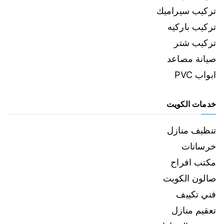
تركيب سيراميك
تركيب باركيه
تركيب شتر
صيانة مصاعد
ابواب PVC
خدمات الكويت
تنظيف منازل
خرسانات
مكتب افراح
صالون الكويت
فني تكييف
تعقيم منازل