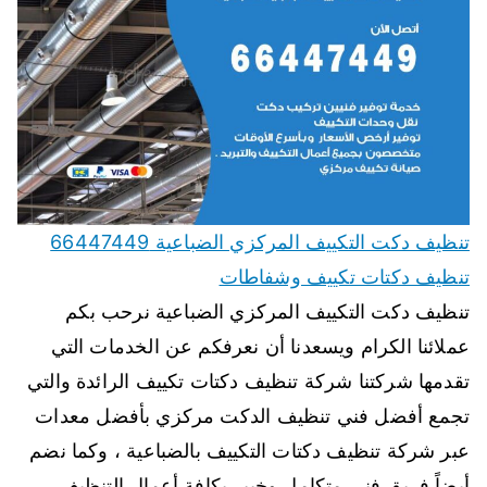
تنظيف دكت التكييف المركزي الضباعية 66447449
تنظيف دكتات تكييف وشفاطات
تنظيف دكت التكييف المركزي الضباعية نرحب بكم
عملائنا الكرام ويسعدنا أن نعرفكم عن الخدمات التي
تقدمها شركتنا شركة تنظيف دكتات تكييف الرائدة والتي
تجمع أفضل فني تنظيف الدكت مركزي بأفضل معدات
عبر شركة تنظيف دكتات التكييف بالضباعية ، وكما نضم
أيضاً فريق فني متكامل وخبير بكافة أعمال التنظيف