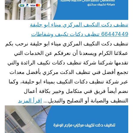
تنظيف دكت التكييف المركزي ميناء ابو حليفة
66447449 تنظيف دكتات تكييف وشفاطات
تنظيف دكت التكييف المركزي ميناء ابو حليفة نرحب بكم
عملائنا الكرام ويسعدنا أن نعرفكم عن الخدمات التي
تقدمها شركتنا شركة تنظيف دكتات تكييف الرائدة والتي
تجمع أفضل فني تنظيف الدكت مركزي بأفضل معدات
عبر شركة تنظيف دكتات التكييف بميناء ابو حليفة، وكما
نضم أيضاً فريق فني متكامل وخبير بكافة أعمال
التنظيف والصيانة أو التصليح والتبديل…
اقرأ المزيد