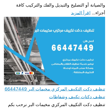
والصيانة أو التصليح والتبديل والفك والتركيب كافة
أجزاء…
اقرأ المزيد
تنظيف دكت التكييف المركزي مخيمات البر 66447449
تنظيف دكتات تكييف وشفاطات
تنظيف دكت التكييف المركزي مخيمات البر نرحب بكم