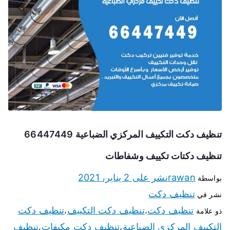
تنظيف دكت التكييف المركزي الضباعية 66447449
تنظيف دكتات تكييف وشفاطات
rawan
نشر على
2 يناير، 2021
بواسطة
تنظيف دكت
نشر في
تنظيف دكت
تنظيف دكت التكييف
تنظيف دكت
ذو علامة
،
،
التكييف المركزي الضباعية
تنظيف دكت مكيفات
تنظيف
،
،