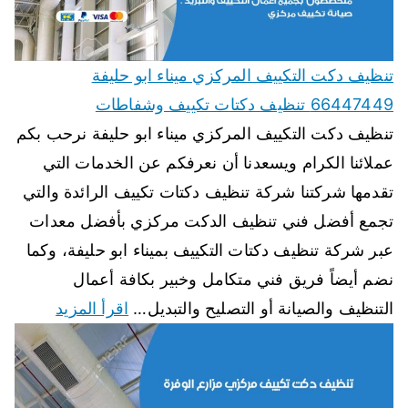
تنظيف دكت التكييف المركزي ميناء ابو حليفة
66447449 تنظيف دكتات تكييف وشفاطات
تنظيف دكت التكييف المركزي ميناء ابو حليفة نرحب بكم
عملائنا الكرام ويسعدنا أن نعرفكم عن الخدمات التي
تقدمها شركتنا شركة تنظيف دكتات تكييف الرائدة والتي
تجمع أفضل فني تنظيف الدكت مركزي بأفضل معدات
عبر شركة تنظيف دكتات التكييف بميناء ابو حليفة، وكما
نضم أيضاً فريق فني متكامل وخبير بكافة أعمال
التنظيف والصيانة أو التصليح والتبديل…
اقرأ المزيد