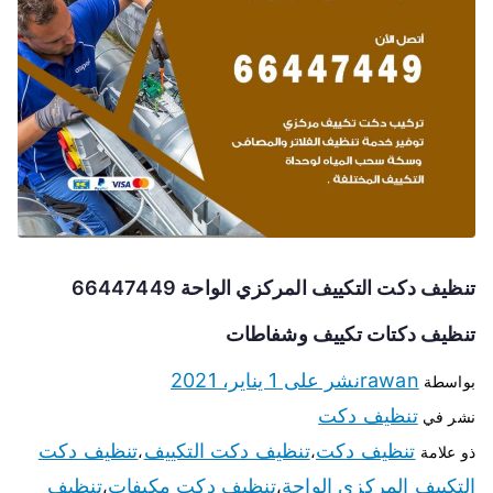
تنظيف دكت التكييف المركزي الواحة 66447449
تنظيف دكتات تكييف وشفاطات
rawan
نشر على
1 يناير، 2021
بواسطة
تنظيف دكت
نشر في
تنظيف دكت
تنظيف دكت التكييف
تنظيف دكت
ذو علامة
،
،
التكييف المركزي الواحة
تنظيف دكت مكيفات
تنظيف
،
،