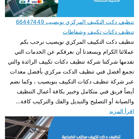
تنظيف دكت التكييف المركزي نويصيب 66447449
تنظيف دكتات تكييف وشفاطات
تنظيف دكت التكييف المركزي نويصيب نرحب بكم
عملائنا الكرام ويسعدنا أن نعرفكم عن الخدمات التي
تقدمها شركتنا شركة تنظيف دكتات تكييف الرائدة والتي
تجمع أفضل فني تنظيف الدكت مركزي بأفضل معدات
عبر شركة تنظيف دكتات التكييف بنويصيب ، وكما نضم
أيضاً فريق فني متكامل وخبير بكافة أعمال التنظيف
والصيانة أو التصليح والتبديل والفك والتركيب كافة…
اقرأ المزيد