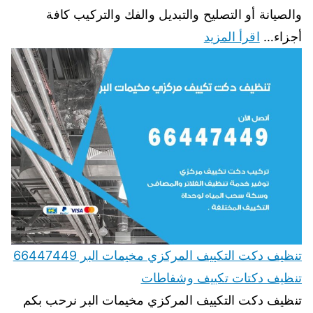
والصيانة أو التصليح والتبديل والفك والتركيب كافة
أجزاء…
اقرأ المزيد
تنظيف دكت التكييف المركزي مخيمات البر 66447449
تنظيف دكتات تكييف وشفاطات
تنظيف دكت التكييف المركزي مخيمات البر نرحب بكم