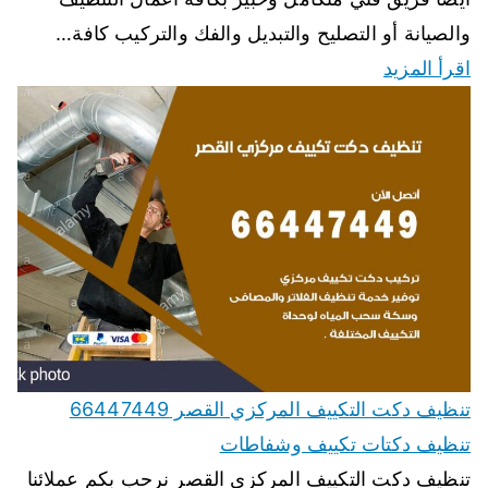
والصيانة أو التصليح والتبديل والفك والتركيب كافة…
اقرأ المزيد
تنظيف دكت التكييف المركزي القصر 66447449
تنظيف دكتات تكييف وشفاطات
تنظيف دكت التكييف المركزي القصر نرحب بكم عملائنا