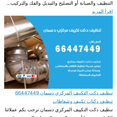
التنظيف والصيانة أو التصليح والتبديل والفك والتركيب…
اقرأ المزيد
تنظيف دكت التكييف المركزي دسمان 66447449
تنظيف دكتات تكييف وشفاطات
تنظيف دكت التكييف المركزي دسمان نرحب بكم عملائنا