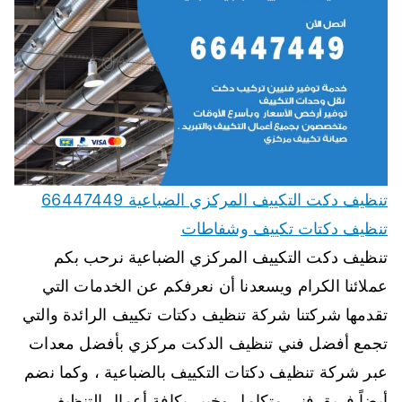
تنظيف دكت التكييف المركزي الضباعية 66447449
تنظيف دكتات تكييف وشفاطات
تنظيف دكت التكييف المركزي الضباعية نرحب بكم
عملائنا الكرام ويسعدنا أن نعرفكم عن الخدمات التي
تقدمها شركتنا شركة تنظيف دكتات تكييف الرائدة والتي
تجمع أفضل فني تنظيف الدكت مركزي بأفضل معدات
عبر شركة تنظيف دكتات التكييف بالضباعية ، وكما نضم
أيضاً فريق فني متكامل وخبير بكافة أعمال التنظيف