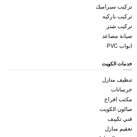
تركيب سيراميك
تركيب باركيه
تركيب شتر
صيانة مصاعد
ابواب PVC
خدمات الكويت
تنظيف منازل
خرسانات
مكتب افراح
صالون الكويت
فني تكييف
تعقيم منازل